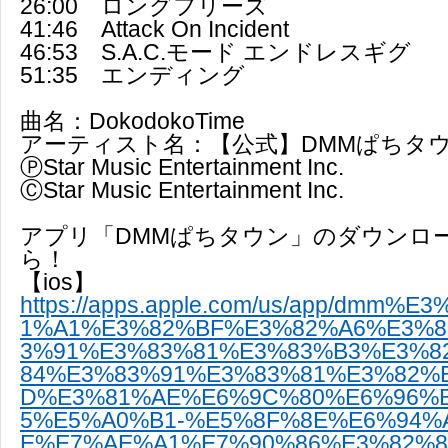
26:00 ロングフリーズ
41:46 Attack On Incident
46:53 S.A.C.モード エンドレスギグ
51:35 エンディング
曲名：DokodokoTime
アーティスト名：【公式】DMMぱちタウ
ⓅStar Music Entertainment Inc.
ⒸStar Music Entertainment Inc.
アプリ「DMMぱちタウン」のダウンロ
ら！
【ios】
https://apps.apple.com/us/app/dmm%
1%A1%E3%82%BF%E3%82%A6%E3%8
3%91%E3%83%81%E3%83%B3%E3%8
84%E3%83%91%E3%83%81%E3%82%
D%E3%81%AE%E6%9C%80%E6%96%
5%E5%A0%B1-%E5%8F%8E%E6%94%
E%E7%AE%A1%E7%90%86%E3%82%82/