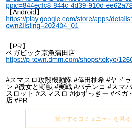
ppid=844edfc8-844c-4d39-910d-ee62a7
【Android】
https://play.google.com/store/apps/detai
own&listing=202404_01
【PR】
ベガビック京急蒲田店
https://p-town.dmm.com/shops/tokyo/126
#スマスロ攻殻機動隊 #倖田柚希 #ヤドゥ
ン #微女と野獣 #実戦 #パチンコ #スマパ
スロット #スマスロ #ゆずっきー #ベ
店 #PR
関連するコミュニティを見る