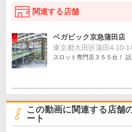
関連する店舗
ベガビック京急蒲田店
東京都大田区蒲田4-10-
スロット専門店３５５台！ 
この動画に関連する店舗
ート