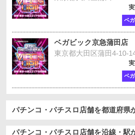
実
ベガ
ベガビック京急蒲田店
東京都大田区蒲田4-10-
実
ベガ
パチンコ・パチスロ店舗を都道府県
パチンコ・パチスロ店舗を沿線・駅