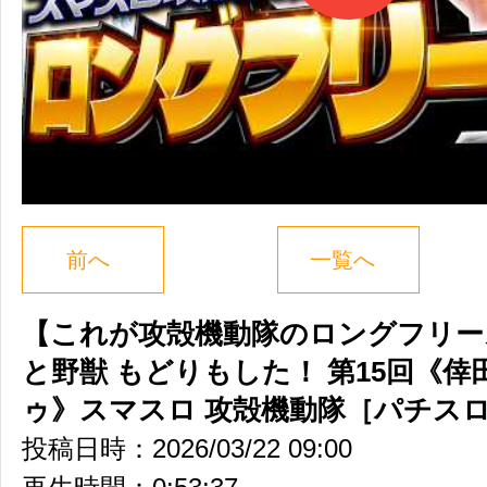
前へ
一覧へ
【これが攻殻機動隊のロングフリース
と野獣 もどりもした！ 第15回《倖
ゥ》スマスロ 攻殻機動隊［パチス
投稿日時：2026/03/22 09:00