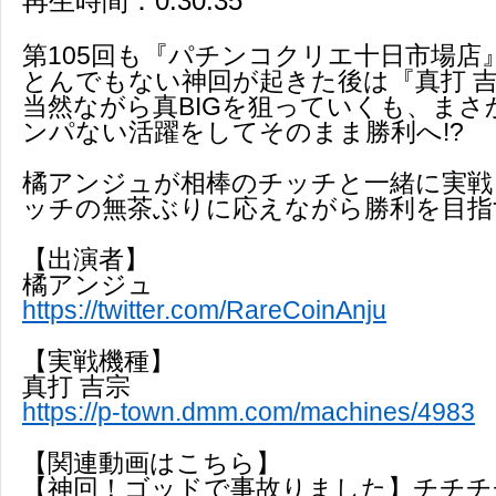
再生時間：0:30:35
第105回も『パチンコクリエ十日市場店
とんでもない神回が起きた後は『真打 
当然ながら真BIGを狙っていくも、まさ
ンパない活躍をしてそのまま勝利へ!?
橘アンジュが相棒のチッチと一緒に実戦
ッチの無茶ぶりに応えながら勝利を目指
【出演者】
橘アンジュ
https://twitter.com/RareCoinAnju
【実戦機種】
真打 吉宗
https://p-town.dmm.com/machines/4983
【関連動画はこちら】
【神回！ゴッドで事故りました】チチチ