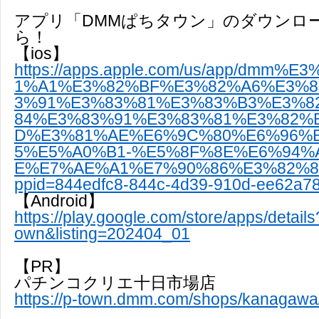
アプリ「DMMぱちタウン」のダウンロ
ら！
【ios】
https://apps.apple.com/us/app/dmm%
1%A1%E3%82%BF%E3%82%A6%E3%8
3%91%E3%83%81%E3%83%B3%E3%8
84%E3%83%91%E3%83%81%E3%82%
D%E3%81%AE%E6%9C%80%E6%96%
5%E5%A0%B1-%E5%8F%8E%E6%94%
E%E7%AE%A1%E7%90%86%E3%82%82/
ppid=844edfc8-844c-4d39-910d-ee62a7
【Android】
https://play.google.com/store/apps/detai
own&listing=202404_01
【PR】
パチンコクリエ十日市場店
https://p-town.dmm.com/shops/kanagawa