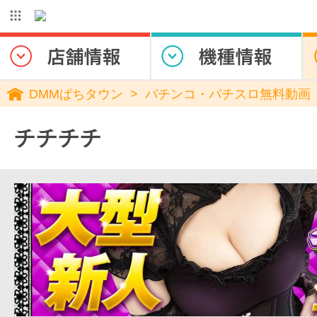
DMMぱちタウン
パチンコ・パチスロ無料動画
チチチチ