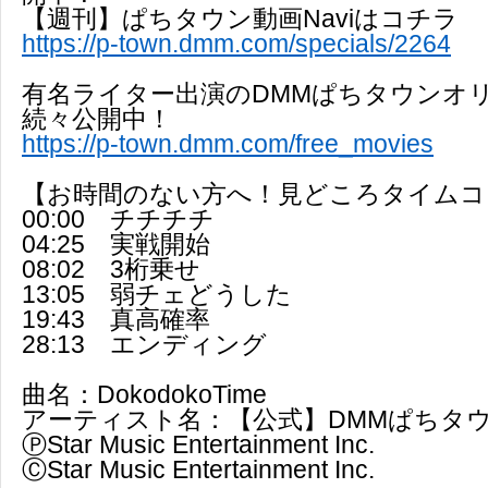
【週刊】ぱちタウン動画Naviはコチラ
https://p-town.dmm.com/specials/2264
有名ライター出演のDMMぱちタウンオ
続々公開中！
https://p-town.dmm.com/free_movies
【お時間のない方へ！見どころタイムコ
00:00 チチチチ
04:25 実戦開始
08:02 3桁乗せ
13:05 弱チェどうした
19:43 真高確率
28:13 エンディング
曲名：DokodokoTime
アーティスト名：【公式】DMMぱちタウ
ⓅStar Music Entertainment Inc.
ⒸStar Music Entertainment Inc.