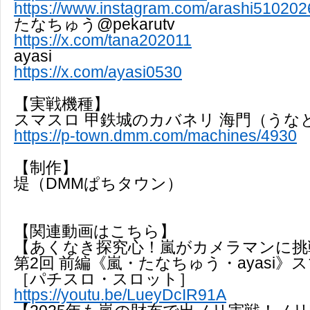
https://www.instagram.com/arashi510202
たなちゅう@pekarutv
https://x.com/tana202011
ayasi
https://x.com/ayasi0530
【実戦機種】
スマスロ 甲鉄城のカバネリ 海門（うな
https://p-town.dmm.com/machines/4930
【制作】
堤（DMMぱちタウン）
【関連動画はこちら】
【あくなき探究心！嵐がカメラマンに挑
第2回 前編《嵐・たなちゅう・ayasi》
［パチスロ・スロット］
https://youtu.be/LueyDcIR91A