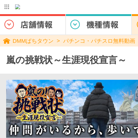
DMMぱちタウン
パチンコ・パチスロ無料動画
嵐の挑戦状～生涯現役宣言～