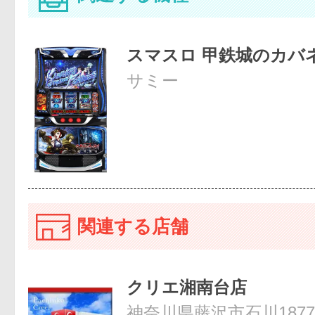
スマスロ 甲鉄城のカバ
サミー
関連する店舗
クリエ湘南台店
神奈川県藤沢市石川1877