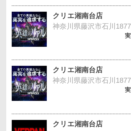
クリエ湘南台店
神奈川県藤沢市石川1877
実
クリエ湘南台店
神奈川県藤沢市石川1877
実
クリエ湘南台店