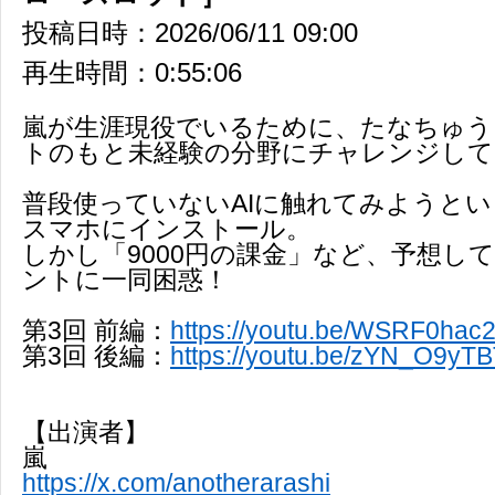
投稿日時：2026/06/11 09:00
再生時間：0:55:06
嵐が生涯現役でいるために、たなちゅうと
トのもと未経験の分野にチャレンジして
普段使っていないAIに触れてみようと
スマホにインストール。
しかし「9000円の課金」など、予想し
ントに一同困惑！
第3回 前編：
https://youtu.be/WSRF0hac
第3回 後編：
https://youtu.be/zYN_O9yT
【出演者】
嵐
https://x.com/anotherarashi