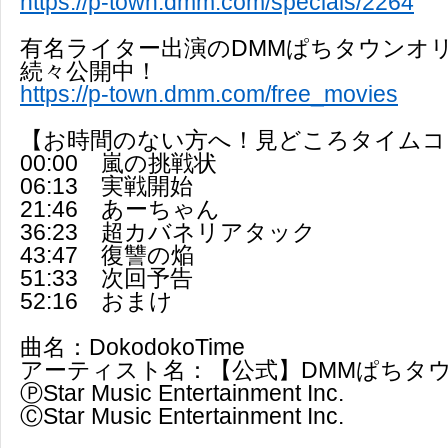
https://p-town.dmm.com/specials/2264
有名ライター出演のDMMぱちタウンオ
続々公開中！
https://p-town.dmm.com/free_movies
【お時間のない方へ！見どころタイムコ
00:00 嵐の挑戦状
06:13 実戦開始
21:46 あーちゃん
36:23 超カバネリアタック
43:47 復讐の焔
51:33 次回予告
52:16 おまけ
曲名：DokodokoTime
アーティスト名：【公式】DMMぱちタウ
ⓅStar Music Entertainment Inc.
ⒸStar Music Entertainment Inc.