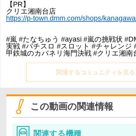
【PR】
クリエ湘南台店
https://p-town.dmm.com/shops/kanagawa
#嵐 #たなちゅう #ayasi #嵐の挑戦状 #
実戦 #パチスロ #スロット #チャレンジ 
甲鉄城のカバネリ海門決戦 #クリエ湘南台
関連するコミュニティを見る
この動画の関連情報
関連する機種