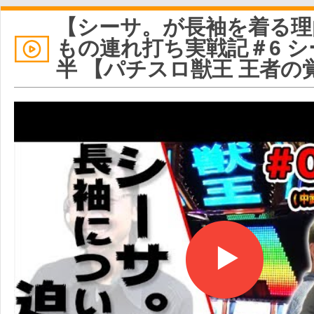
【シーサ。が長袖を着る理
もの連れ打ち実戦記＃6 シ
半 【パチスロ獣王 王者の