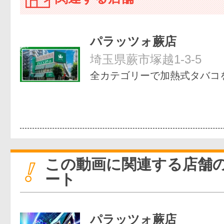
パラッツォ蕨店
埼玉県蕨市塚越1-3-5
全カテゴリーで加熱式タバコ
この動画に関連する店舗
ート
パラッツォ蕨店