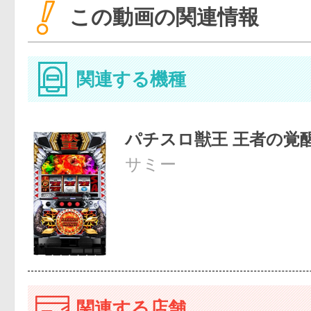
この動画の関連情報
関連する機種
パチスロ獣王 王者の覚
サミー
関連する店舗