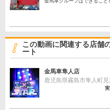
金馬車グループはできること
この動画に関連する店舗
ート
金馬車隼人店
鹿児島県霧島市隼人町見次
実