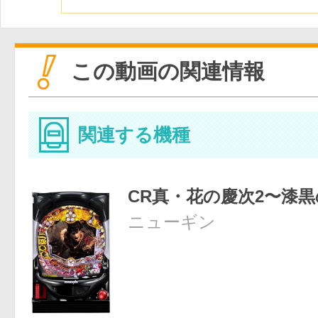
この動画の関連情報
関連する機種
CR真・花の慶次2〜漆
ニューギン