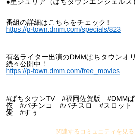
●星ジュリア（ぱちタウンエンジェルス
番組の詳細はこちらをチェック!!
https://p-town.dmm.com/specials/823
有名ライター出演のDMMぱちタウンオ
続々公開中！
https://p-town.dmm.com/free_movies
#ぱちタウンTV #福岡佐賀版 #DMM
依 #パチンコ #パチスロ #スロット
愛 #すぅ
関連するコミュニティを見る