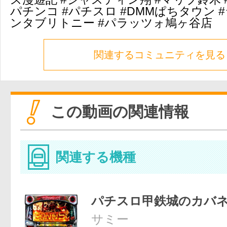
パチンコ #パチスロ #DMMぱちタウン 
ンタブリトニー #パラッツォ鳩ヶ谷店
関連するコミュニティを見る
この動画の関連情報
関連する機種
パチスロ甲鉄城のカバ
サミー