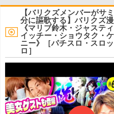
【バリクズメンバーがサミ
分に謳歌する】バリクズ漫遊
《マリブ鈴木・ジャスティ
イッチー・ショウタク・
ニー》［パチスロ・スロ
ロ］