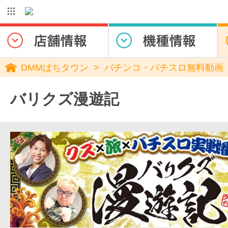
DMMぱちタウン
パチンコ・パチスロ無料動画
バリクズ漫遊記