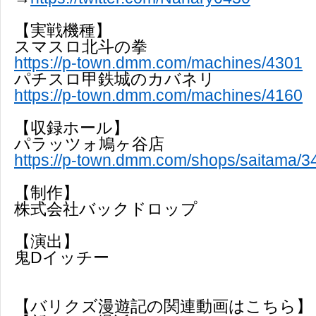
【実戦機種】
スマスロ北斗の拳
https://p-town.dmm.com/machines/4301
パチスロ甲鉄城のカバネリ
https://p-town.dmm.com/machines/4160
【収録ホール】
パラッツォ鳩ヶ谷店
https://p-town.dmm.com/shops/saitama/3
【制作】
株式会社バックドロップ
【演出】
鬼Dイッチー
【バリクズ漫遊記の関連動画はこちら】