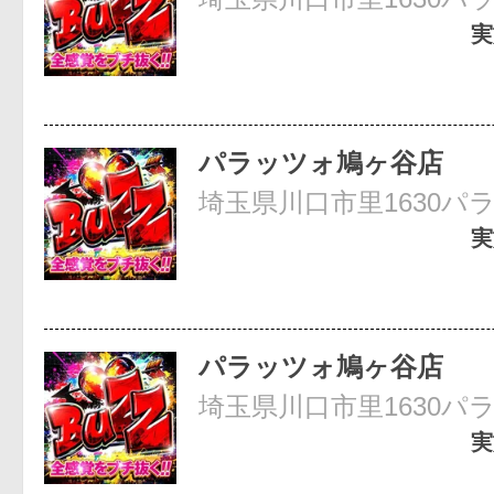
実
パラッツォ鳩ヶ谷店
埼玉県川口市里1630パ
実
パラッツォ鳩ヶ谷店
埼玉県川口市里1630パ
実