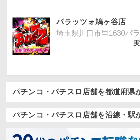
パラッツォ鳩ヶ谷店
埼玉県川口市里1630パ
実
パチンコ・パチスロ店舗を都道府県
パチンコ・パチスロ店舗を沿線・駅