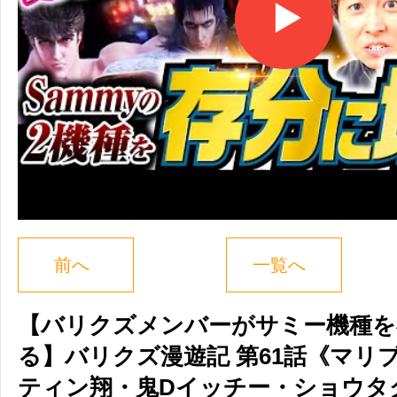
前へ
一覧へ
【バリクズメンバーがサミー機種を
る】バリクズ漫遊記 第61話《マリ
ティン翔・鬼Dイッチー・ショウタ