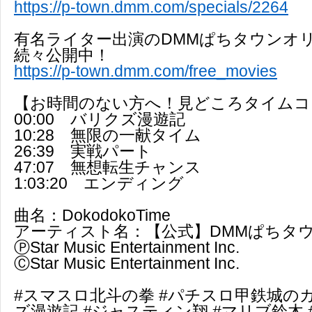
https://p-town.dmm.com/specials/2264
有名ライター出演のDMMぱちタウンオ
続々公開中！
https://p-town.dmm.com/free_movies
【お時間のない方へ！見どころタイムコ
00:00 バリクズ漫遊記
10:28 無限の一献タイム
26:39 実戦パート
47:07 無想転生チャンス
1:03:20 エンディング
曲名：DokodokoTime
アーティスト名：【公式】DMMぱちタウ
ⓅStar Music Entertainment Inc.
ⒸStar Music Entertainment Inc.
#スマスロ北斗の拳 #パチスロ甲鉄城のカ
ズ漫遊記 #ジャスティン翔 #マリブ鈴木 