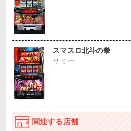
スマスロ北斗の拳
サミー
関連する店舗