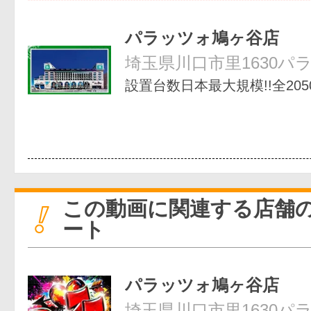
パラッツォ鳩ヶ谷店
埼玉県川口市里1630パ
設置台数日本最大規模!!全205
この動画に関連する店舗
ート
パラッツォ鳩ヶ谷店
埼玉県川口市里1630パ