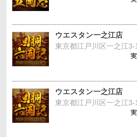
ウエスタン一之江店
東京都江戸川区一之江3-1
実
ウエスタン一之江店
東京都江戸川区一之江3-1
実