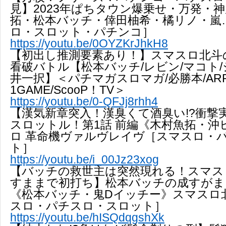
見】2023年ぱちタウン爆乗せ・万発・
拓・松本バッチ・倖田柚希・橘リノ・嵐…
ロ・スロット・パチンコ］
https://youtu.be/0OYZKrJhkH8
【初出し推測要素あり！】スマスロ北斗
看破バトル【松本バッチ/レビン/マコト/
井一択】＜パチマガスロマガ/必勝本/ARRO
1GAME/ScooP！TV＞
https://youtu.be/0-QFJj8rhh4
【漢気新章突入！漢臭くて酒臭い!?衝撃
スロットル！第1話 前編《木村魚拓・沖
ロ 革命機ヴァルヴレイヴ［スマスロ・
ト］
https://youtu.be/i_00Jz23xog
【バッチの救世主は突然現れる！スマス
すままで初打ち】松本バッチの成すがまま
《松本バッチ・鬼Dイッチー》スマスロ
スロ・パチスロ・スロット］
https://youtu.be/hISQdqgshXk