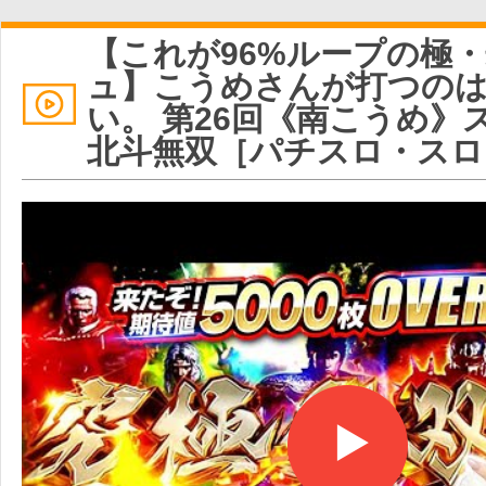
【これが96%ループの極
ュ】こうめさんが打つのは遊
い。 第26回《南こうめ》
北斗無双［パチスロ・ス