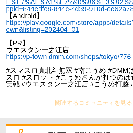
E%E7%AE%A1%E7%90%86%E3%82%82/
ppid=844edfc8-844c-4d39-910d-ee62a7
【Android】
https://play.google.com/store/apps/detai
own&listing=202404_01
【PR】
ウエスタン一之江店
https://p-town.dmm.com/shops/tokyo/776
#スマスロ真北斗無双 #南こうめ #DMM
スロ #スロット #こうめさんが打つのは
実戦 #ウエスタン一之江店 #こうめ打遊 #
関連するコミュニティを見る