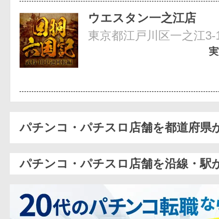
ウエスタン一之江店
東京都江戸川区一之江3-1
実
パチンコ・パチスロ店舗を都道府県
パチンコ・パチスロ店舗を沿線・駅