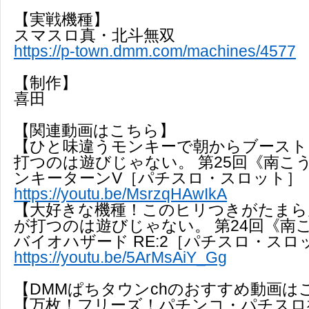
【実戦機種】
スマスロ真・北斗無双
https://p-town.dmm.com/machines/4577
【制作】
喜田
【関連動画はこちら】
【ひと味違うモンキーで朝からブースト
打つのは遊びじゃない。 第25回《南こ
ンキーターンV［パチスロ・スロット］
https://youtu.be/MsrzqHAwIkA
【大好きな機種！このヒリつきがたまら
が打つのは遊びじゃない。 第24回《南
バイオハザード RE:2［パチスロ・スロ
https://youtu.be/5ArMsAiY_Gg
【DMMぱちタウンchのおすすめ動画は
【万枚！フリーズ！パチンコ・パチスロ