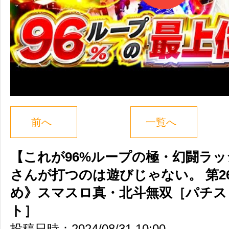
前へ
一覧へ
【これが96%ループの極・幻闘ラ
さんが打つのは遊びじゃない。 第
め》スマスロ真・北斗無双［パチ
ト］
投稿日時：2024/08/31 10:00