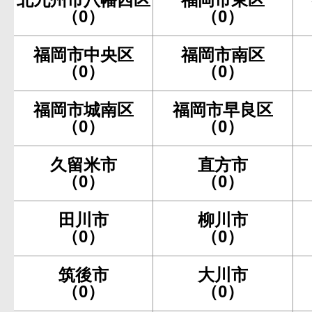
（0）
（0）
福岡市中央区
福岡市南区
（0）
（0）
福岡市城南区
福岡市早良区
（0）
（0）
久留米市
直方市
（0）
（0）
田川市
柳川市
（0）
（0）
筑後市
大川市
（0）
（0）