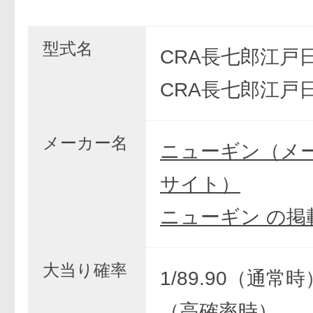
型式名
CRA長七郎江戸日
CRA長七郎江戸日
メーカー名
ニューギン（メ
サイト）
ニューギン の掲
大当り確率
1/89.90（通常時）
（高確率時）