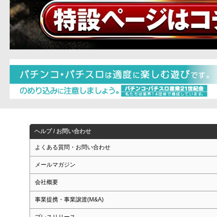
ヘルプ / お問い合わせ
よくある質問・お問い合わせ
メールマガジン
会社概要
事業提携・事業譲渡(M&A)