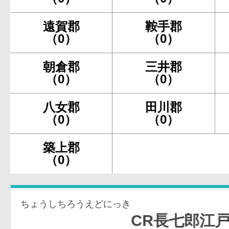
遠賀郡
鞍手郡
（0）
（0）
朝倉郡
三井郡
（0）
（0）
八女郡
田川郡
（0）
（0）
築上郡
（0）
ちょうしちろうえどにっき
CR長七郎江戸日記N