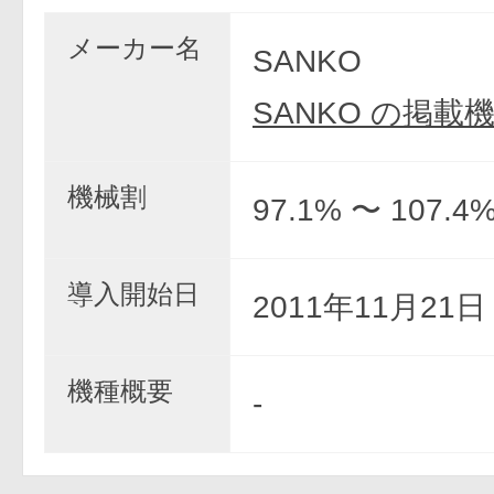
メーカー名
SANKO
SANKO の掲載
機械割
97.1% 〜 107.4
導入開始日
2011年11月21
機種概要
-