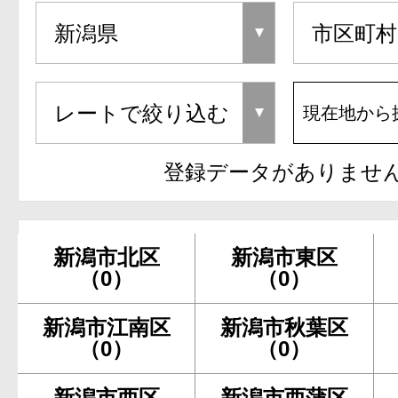
現在地から
登録データがありませ
新潟市北区
新潟市東区
（0）
（0）
新潟市江南区
新潟市秋葉区
（0）
（0）
新潟市西区
新潟市西蒲区