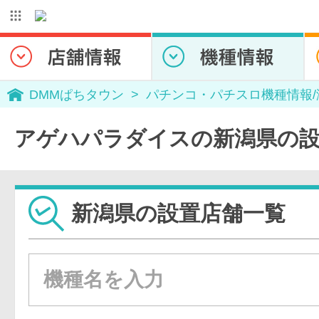
DMMぱちタウン
パチンコ・パチスロ機種情報
アゲハパラダイスの新潟県の
新潟県の設置店舗一覧