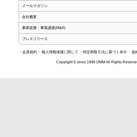
メールマガジン
会社概要
事業提携・事業譲渡(M&A)
プレスリリース
・会員規約
・個人情報保護に関して
・特定商取引法に基づく表示
・規
Copyright © since 1998 DMM All Rights Reserve