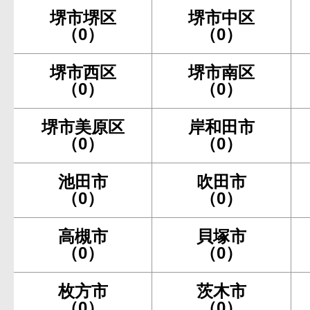
堺市堺区
堺市中区
（0）
（0）
堺市西区
堺市南区
（0）
（0）
堺市美原区
岸和田市
（0）
（0）
池田市
吹田市
（0）
（0）
高槻市
貝塚市
（0）
（0）
枚方市
茨木市
（0）
（0）