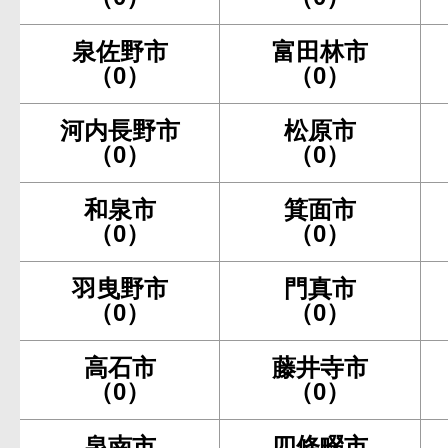
泉佐野市
富田林市
（0）
（0）
河内長野市
松原市
（0）
（0）
和泉市
箕面市
（0）
（0）
羽曳野市
門真市
（0）
（0）
高石市
藤井寺市
（0）
（0）
泉南市
四條畷市