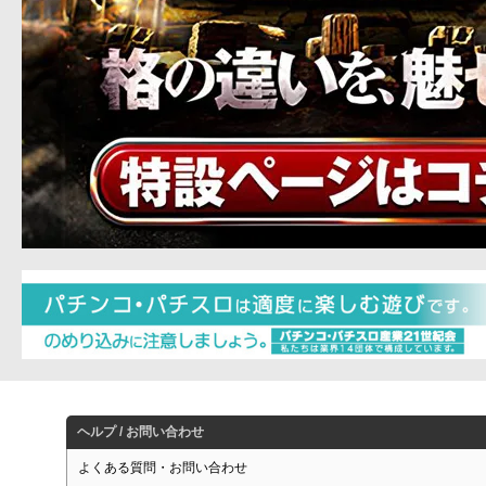
ヘルプ / お問い合わせ
よくある質問・お問い合わせ