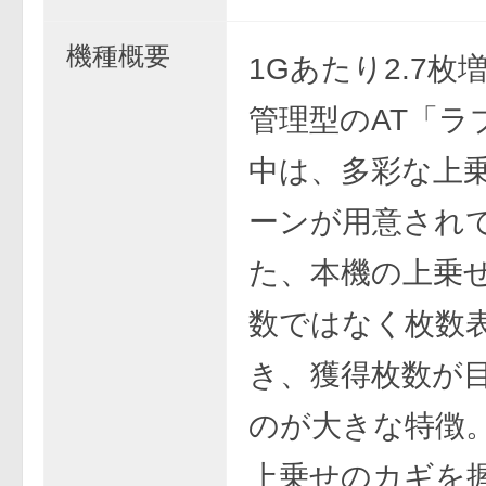
機種概要
1Gあたり2.7枚
管理型のAT「ラブ
中は、多彩な上
ーンが用意され
た、本機の上乗
数ではなく枚数
き、獲得枚数が
のが大きな特徴
上乗せのカギを