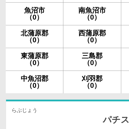
魚沼市
南魚沼市
（0）
（0）
北蒲原郡
西蒲原郡
（0）
（0）
東蒲原郡
三島郡
（0）
（0）
中魚沼郡
刈羽郡
（0）
（0）
らぶじょう
パチスロラ