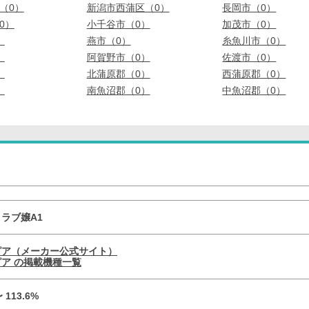
（0）
新潟市西蒲区（0）
長岡市（0）
0）
小千谷市（0）
加茂市（0）
）
燕市（0）
糸魚川市（0）
）
阿賀野市（0）
佐渡市（0）
）
北蒲原郡（0）
西蒲原郡（0）
）
南魚沼郡（0）
中魚沼郡（0）
ラブ嬢A1
ピア（メーカー公式サイト）
ア の掲載機種一覧
〜 113.6%