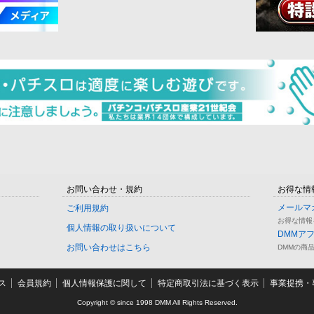
お問い合わせ・規約
お得な情
メールマ
ご利用規約
お得な情報
個人情報の取り扱いについて
DMMア
お問い合わせはこちら
DMMの商
ス
会員規約
個人情報保護に関して
特定商取引法に基づく表示
事業提携・事
Copyright © since 1998 DMM All Rights Reserved.