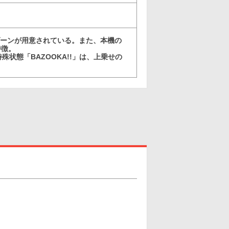
化ゾーンが用意されている。また、本機の
特徴。
状態「BAZOOKA!!」は、上乗せの