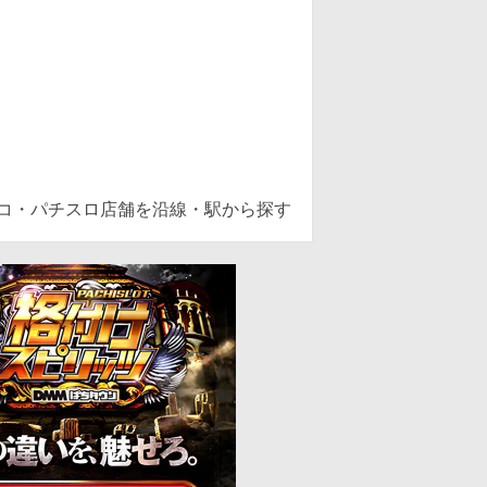
ンコ・パチスロ店舗を沿線・駅から探す