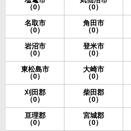
（0）
（0）
名取市
角田市
（0）
（0）
岩沼市
登米市
（0）
（0）
東松島市
大崎市
（0）
（0）
刈田郡
柴田郡
（0）
（0）
亘理郡
宮城郡
（0）
（0）