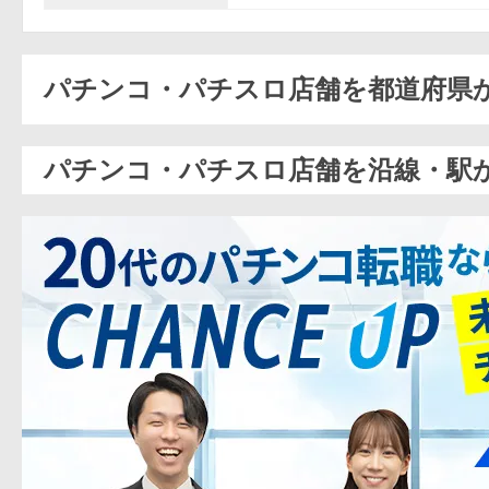
パチンコ・パチスロ店舗を都道府県
パチンコ・パチスロ店舗を沿線・駅