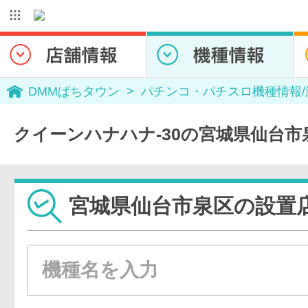
DMMぱちタウン
パチンコ・パチスロ機種情報
クイーンハナハナ-30の宮城県仙台
宮城県仙台市泉区の設置