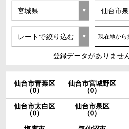
現在地から
登録データがありませ
仙台市青葉区
仙台市宮城野区
（0）
（0）
仙台市太白区
仙台市泉区
（0）
（0）
塩竃市
気仙沼市