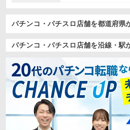
パチンコ・パチスロ店舗を都道府県
パチンコ・パチスロ店舗を沿線・駅