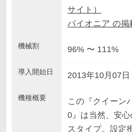
サイト）
パイオニア の掲
機械割
96% 〜 111%
導入開始日
2013年10月07
機種概要
この『クイーンハ
0』は当然、安心
スタイプ。設定