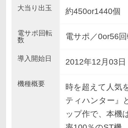
大当り出玉
約450or1440個
電サポ回転
電サポ／0or56
数
導入開始日
2012年12月03
機種概要
時を超えて人気
ティハンター』
ップ作で、本機
率100％のST機