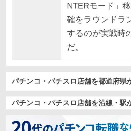
NTERモード」
確をラウンドラ
するのが実戦時
だ。
パチンコ・パチスロ店舗を都道府県
パチンコ・パチスロ店舗を沿線・駅