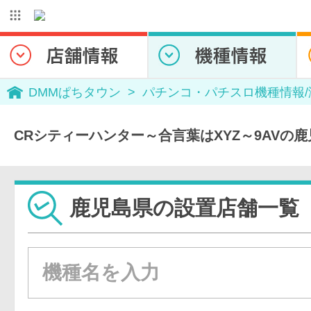
DMMぱちタウン
パチンコ・パチスロ機種情報
CRシティーハンター～合言葉はXYZ～9AVの
鹿児島県の設置店舗一覧