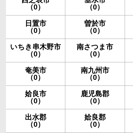
（0）
（0）
日置市
曽於市
（0）
（0）
いちき串木野市
南さつま市
（0）
（0）
奄美市
南九州市
（0）
（0）
姶良市
鹿児島郡
（0）
（0）
出水郡
姶良郡
（0）
（0）