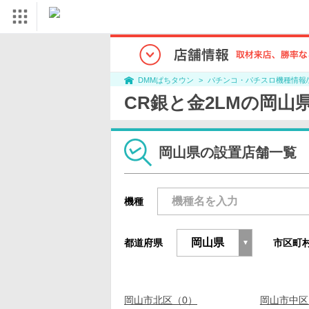
パチンコ・パチスロ機種情報
DMMぱちタウン
CR銀と金2LMの岡山
岡山県の設置店舗一覧
機種
都道府県
市区町
岡山市北区（0）
岡山市中区