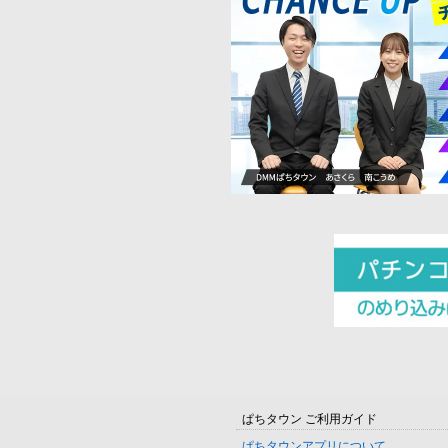
ぱちタウン ご利用ガイド
ぱちタウンアプリについて