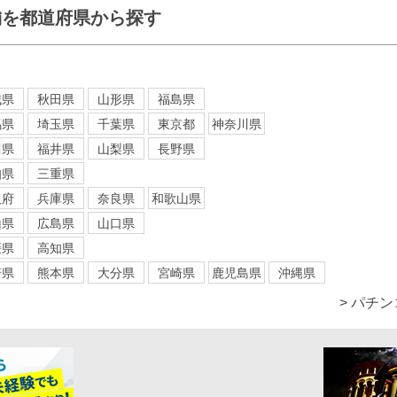
舗を都道府県から探す
城県
秋田県
山形県
福島県
馬県
埼玉県
千葉県
東京都
神奈川県
川県
福井県
山梨県
長野県
知県
三重県
阪府
兵庫県
奈良県
和歌山県
山県
広島県
山口県
媛県
高知県
崎県
熊本県
大分県
宮崎県
鹿児島県
沖縄県
> パチ