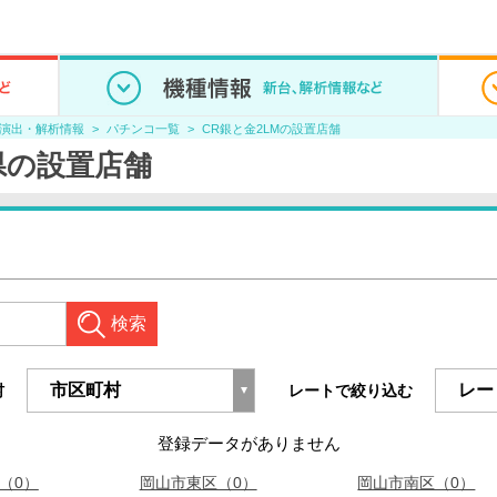
/演出・解析情報
パチンコ一覧
CR銀と金2LMの設置店舗
県の設置店舗
検索
村
レートで絞り込む
登録データがありません
（0）
岡山市東区（0）
岡山市南区（0）