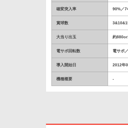
確変突入率
90%／
賞球数
3&10&1
大当り出玉
約880or
電サポ回転数
電サポ／0
導入開始日
2012年
機種概要
-