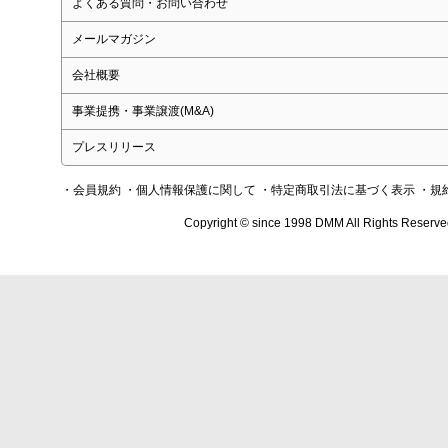
よくある質問・お問い合わせ
メールマガジン
会社概要
事業提携・事業譲渡(M&A)
プレスリリース
・会員規約
・個人情報保護に関して
・特定商取引法に基づく表示
・規
Copyright © since 1998 DMM All Rights Reserve