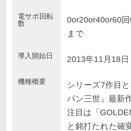
電サポ回転
0or20or40or6
数
まで
導入開始日
2013年11月18
機種概要
シリーズ7作目
パン三世』最新
注目は「GOLDEN
と銘打たれた確