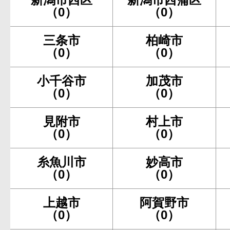
（0）
（0）
三条市
柏崎市
（0）
（0）
小千谷市
加茂市
（0）
（0）
見附市
村上市
（0）
（0）
糸魚川市
妙高市
（0）
（0）
上越市
阿賀野市
（0）
（0）