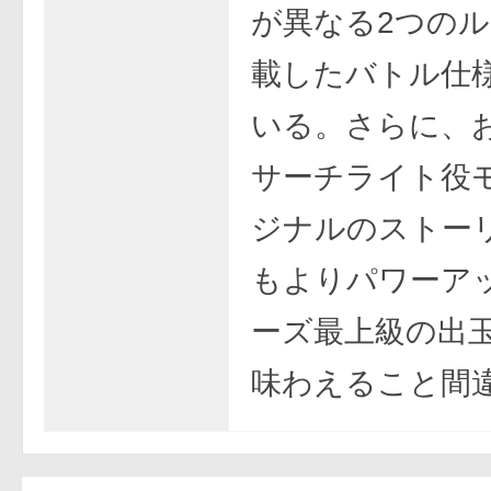
が異なる2つの
載したバトル仕
いる。さらに、
サーチライト役
ジナルのストー
もよりパワーア
ーズ最上級の出
味わえること間