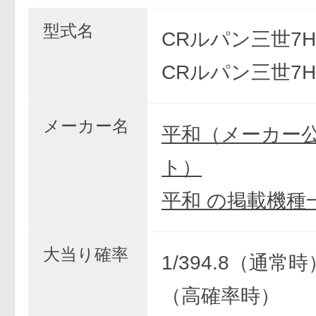
型式名
CRルパン三世7H
CRルパン三世7H
メーカー名
平和（メーカー
ト）
平和 の掲載機種
大当り確率
1/394.8（通常時）
（高確率時）