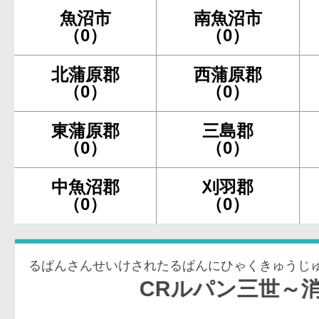
魚沼市
南魚沼市
（0）
（0）
北蒲原郡
西蒲原郡
（0）
（0）
東蒲原郡
三島郡
（0）
（0）
中魚沼郡
刈羽郡
（0）
（0）
CRルパン三世～消されたルパ