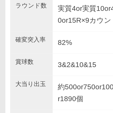
ラウンド数
実質4or実質10or4o
0or15R×9カウ
確変突入率
82%
賞球数
3&2&10&15
大当り出玉
約500or750or100
r1890個