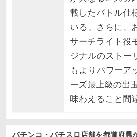
載したバトル仕
いる。さらに、
サーチライト役
ジナルのストー
もよりパワーア
ーズ最上級の出
味わえること間
パチンコ・パチスロ店舗を都道府県