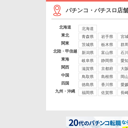
パチンコ・パチスロ店
北海道
北海道
東北
青森県
岩手県
宮
関東
茨城県
栃木県
群
北陸・甲信越
新潟県
富山県
石
東海
岐阜県
静岡県
愛
関西
滋賀県
京都府
大
中国
鳥取県
島根県
岡
四国
徳島県
香川県
愛
九州・沖縄
福岡県
佐賀県
長