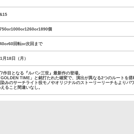
&15
750or1000or1260or1890個
or40or60回転or次回まで
11月18日（月）
ズ7作目となる『ルパン三世』最新作の登場。
GOLDEN TIME」と銘打たれた確変で、演出が異なる2つのルート
馴染みのサーチライト役モノやオリジナルのストーリーリーチもよりパ
わえること間違いなし。