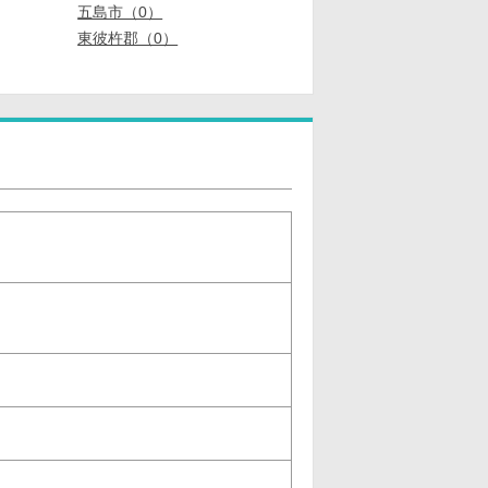
五島市（0）
東彼杵郡（0）