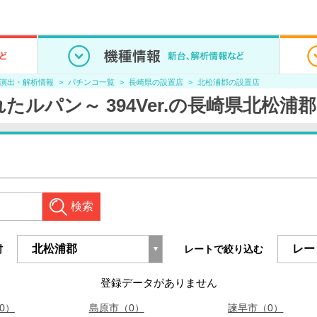
/演出・解析情報
パチンコ一覧
長崎県の設置店
北松浦郡の設置店
たルパン～ 394Ver.の長崎県北松浦
検索
村
レートで絞り込む
登録データがありません
0）
島原市（0）
諫早市（0）