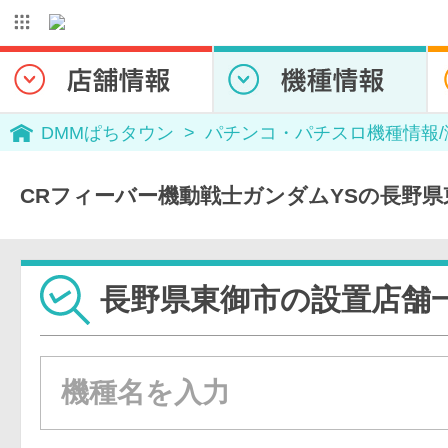
DMMぱちタウン
パチンコ・パチスロ機種情報
CRフィーバー機動戦士ガンダムYSの長野
長野県東御市の設置店舗