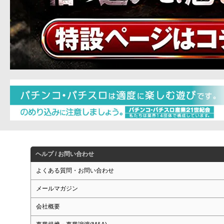
ヘルプ / お問い合わせ
よくある質問・お問い合わせ
メールマガジン
会社概要