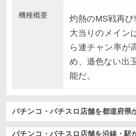
機種概要
灼熱のMS戦再び
大当りのメインは
ら連チャン率が
め、遜色ない出
能だ。
パチンコ・パチスロ店舗を都道府県
パチンコ・パチスロ店舗を沿線・駅