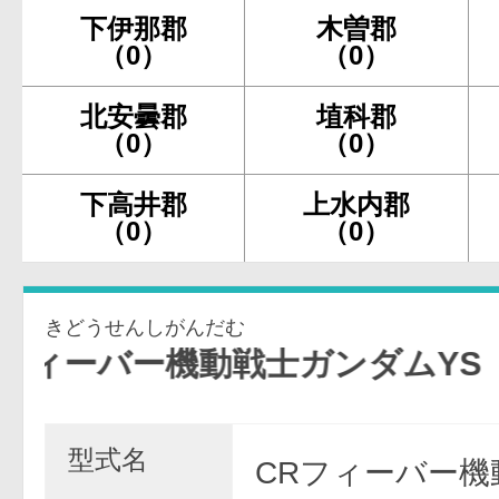
下伊那郡
木曽郡
（0）
（0）
北安曇郡
埴科郡
（0）
（0）
下高井郡
上水内郡
（0）
（0）
きどうせんしがんだむ
ーバー機動戦士ガンダムYS
型式名
CRフィーバー機