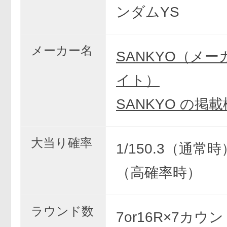
ンダムYS
メーカー名
SANKYO（メ
イト）
SANKYO の掲
大当り確率
1/150.3（通常時）
（高確率時）
ラウンド数
7or16R×7カウ