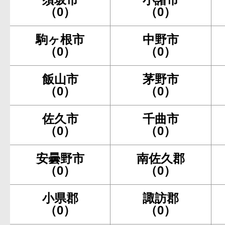
（0）
（0）
駒ヶ根市
中野市
（0）
（0）
飯山市
茅野市
（0）
（0）
佐久市
千曲市
（0）
（0）
安曇野市
南佐久郡
（0）
（0）
小県郡
諏訪郡
（0）
（0）