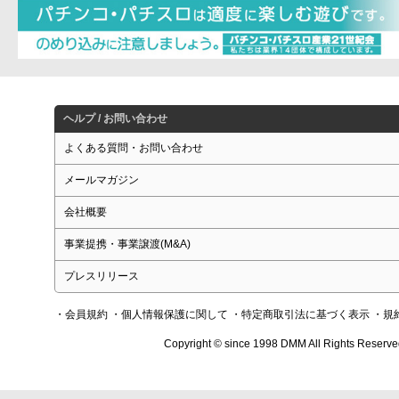
ヘルプ / お問い合わせ
よくある質問・お問い合わせ
メールマガジン
会社概要
事業提携・事業譲渡(M&A)
プレスリリース
・会員規約
・個人情報保護に関して
・特定商取引法に基づく表示
・規
Copyright © since 1998 DMM All Rights Reserve