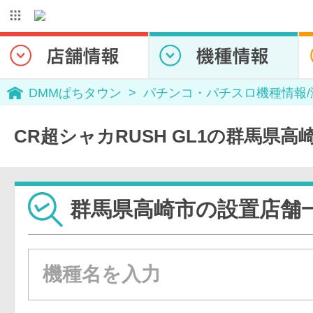
DMMぱちタウン
パチンコ・パチスロ機種情報
CR超シャカRUSH GL1の群馬県
群馬県高崎市の設置店舗