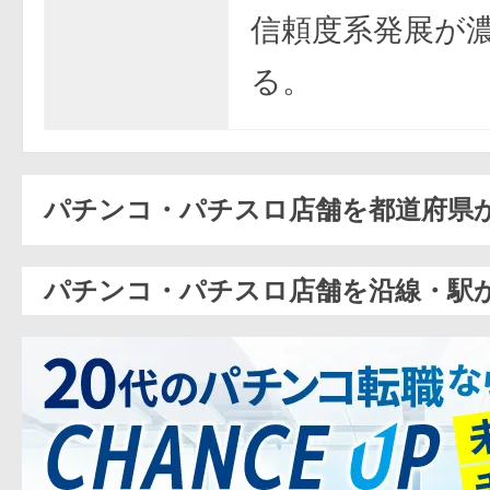
信頼度系発展が
る。
パチンコ・パチスロ店舗を都道府県
パチンコ・パチスロ店舗を沿線・駅