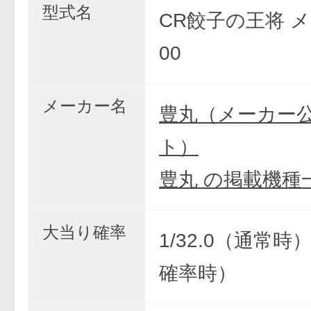
型式名
CR餃子の王将 メ
00
メーカー名
豊丸（メーカー
ト）
豊丸 の掲載機種
大当り確率
1/32.0（通常時）
確率時）