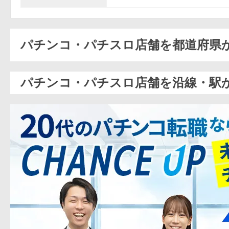
パチンコ・パチスロ店舗を都道府県
パチンコ・パチスロ店舗を沿線・駅