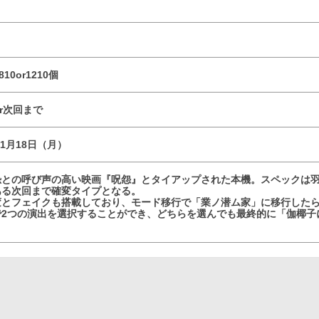
810or1210個
or次回まで
11月18日（月）
恐との呼び声の高い映画『呪怨』とタイアップされた本機。スペックは
ある次回まで確変タイプとなる。
変とフェイクも搭載しており、モード移行で「業ノ潜ム家」に移行した
で2つの演出を選択することができ、どちらを選んでも最終的に「伽椰子