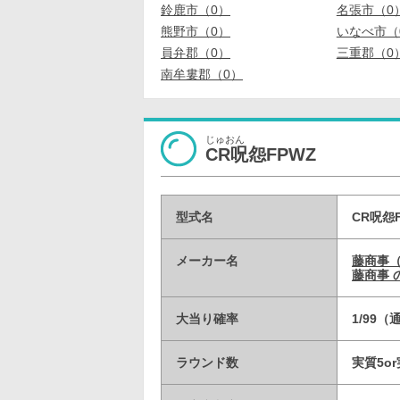
鈴鹿市（0）
名張市（0
熊野市（0）
いなべ市（
員弁郡（0）
三重郡（0
南牟婁郡（0）
じゅおん
CR呪怨FPWZ
型式名
CR呪怨
メーカー名
藤商事
藤商事 
大当り確率
1/99（
ラウンド数
実質5or