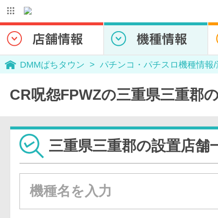
DMMぱちタウン
パチンコ・パチスロ機種情報
CR呪怨FPWZの三重県三重郡
三重県三重郡の設置店舗