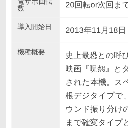
電サポ回転
20回転or次回ま
数
導入開始日
2013年11月18
機種概要
史上最恐との呼
映画『呪怨』と
された本機。ス
根デジタイプで
ウンド振り分け
まで確変タイプ