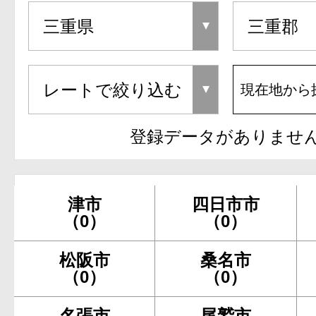
現在地から
登録データがありませ
津市
四日市市
（0）
（0）
松阪市
桑名市
（0）
（0）
名張市
尾鷲市