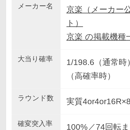
メーカー名
京楽（メーカー
ト）
京楽 の掲載機種
大当り確率
1/198.6（通常時）
（高確率時）
ラウンド数
実質4or4or16R
確変突入率
100%／74回転