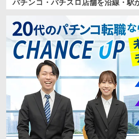
パチンコ・パチスロ店舗を沿線・駅