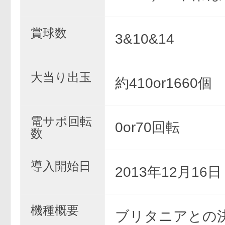
賞球数
3&10&14
大当り出玉
約410or1660個
電サポ回転
0or70回転
数
導入開始日
2013年12月16
機種概要
ブリタニアとの