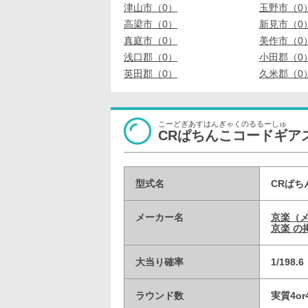
津山市（0）
玉野市（0
高梁市（0）
新見市（0
真庭市（0）
美作市（0
浅口郡（0）
小田郡（0
英田郡（0）
久米郡（0
こーどぎあすはんぎゃくのるるーしゅ
CRぱちんこコードギア
型式名
CRぱち
メーカー名
京楽（
京楽 の
大当り確率
1/198
ラウンド数
実質4or