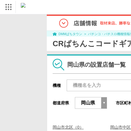
パチンコ・パチスロ機種情報
DMMぱちタウン
CRぱちんこコードギ
岡山県の設置店舗一覧
機種
都道府県
市区町
岡山市北区（0）
岡山市中区