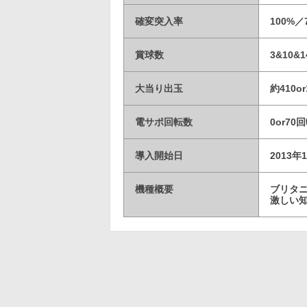
確変突入率
100%
賞球数
3&10&1
大当り出玉
約410or
電サポ回転数
0or70
導入開始日
2013年
機種概要
ブリタ
激しい