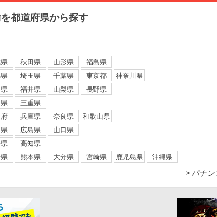
舗を都道府県から探す
城県
秋田県
山形県
福島県
馬県
埼玉県
千葉県
東京都
神奈川県
川県
福井県
山梨県
長野県
知県
三重県
阪府
兵庫県
奈良県
和歌山県
山県
広島県
山口県
媛県
高知県
崎県
熊本県
大分県
宮崎県
鹿児島県
沖縄県
> パチ