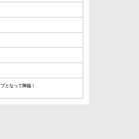
イプとなって降臨！