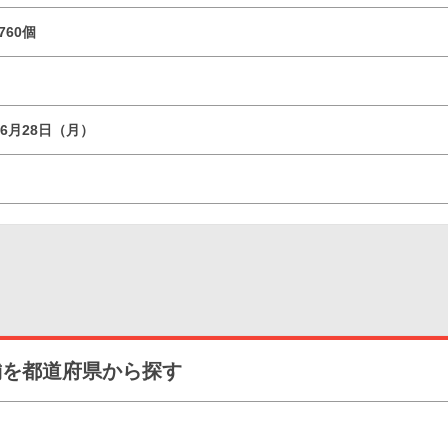
760個
06月28日（月）
舗を都道府県から探す