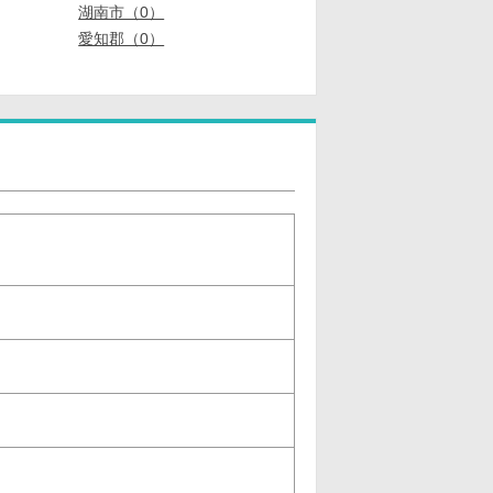
湖南市（0）
愛知郡（0）