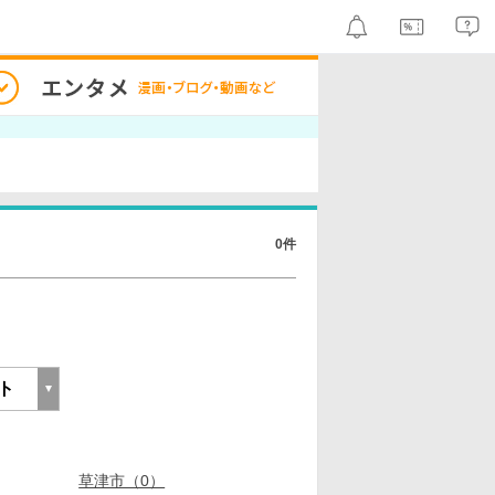
0件
草津市（0）