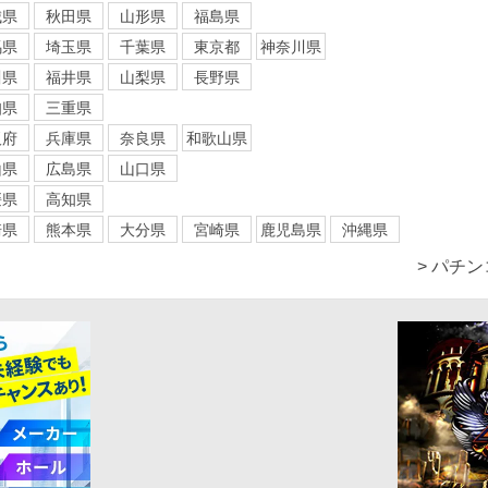
城県
秋田県
山形県
福島県
馬県
埼玉県
千葉県
東京都
神奈川県
川県
福井県
山梨県
長野県
知県
三重県
阪府
兵庫県
奈良県
和歌山県
山県
広島県
山口県
媛県
高知県
崎県
熊本県
大分県
宮崎県
鹿児島県
沖縄県
> パチ