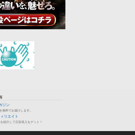
報
ガジン
を無料でお届けします。
フィリエイト
品を紹介して広告収入をゲット！