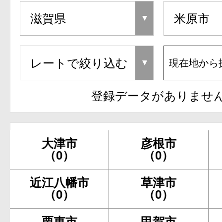
現在地から
登録データがありませ
大津市
彦根市
（0）
（0）
近江八幡市
草津市
（0）
（0）
栗東市
甲賀市