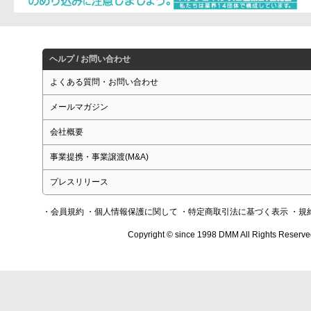
ヘルプ / お問い合わせ
よくある質問・お問い合わせ
メールマガジン
会社概要
事業提携・事業譲渡(M&A)
プレスリリース
・会員規約
・個人情報保護に関して
・特定商取引法に基づく表示
・規
Copyright © since 1998 DMM All Rights Reserve