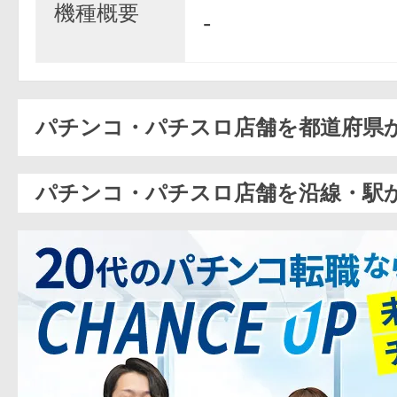
機種概要
-
パチンコ・パチスロ店舗を都道府県
パチンコ・パチスロ店舗を沿線・駅