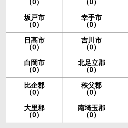
（0）
（0）
坂戸市
幸手市
（0）
（0）
日高市
吉川市
（0）
（0）
白岡市
北足立郡
（0）
（0）
比企郡
秩父郡
（0）
（0）
大里郡
南埼玉郡
（0）
（0）