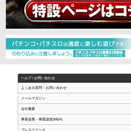
ヘルプ / お問い合わせ
よくある質問・お問い合わせ
メールマガジン
会社概要
事業提携・事業譲渡(M&A)
プレスリリース