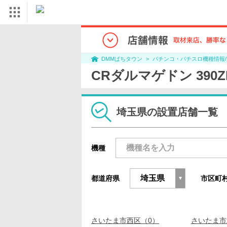
パチンコ・パチスロ機種情報
DMMぱちタウン
CRダルマゲドン 39
埼玉県の設置店舗一覧
機種
都道府県
市区町
さいたま市西区（0）
さいたま市