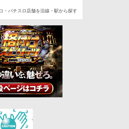
ンコ・パチスロ店舗を沿線・駅から探す