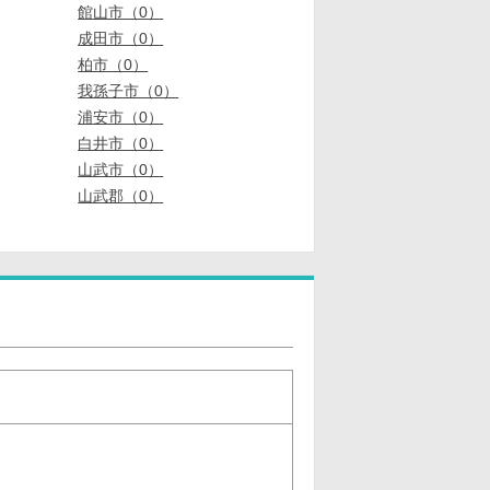
館山市（0）
成田市（0）
柏市（0）
我孫子市（0）
浦安市（0）
白井市（0）
山武市（0）
山武郡（0）