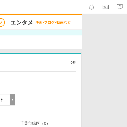
0件
千葉市緑区（0）