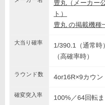
豊丸（メーカー
ト）
豊丸 の掲載機種
大当り確率
1/390.1（通常時）
（高確率時）
ラウンド数
4or16R×9カウ
確変突入率
100%／64回転