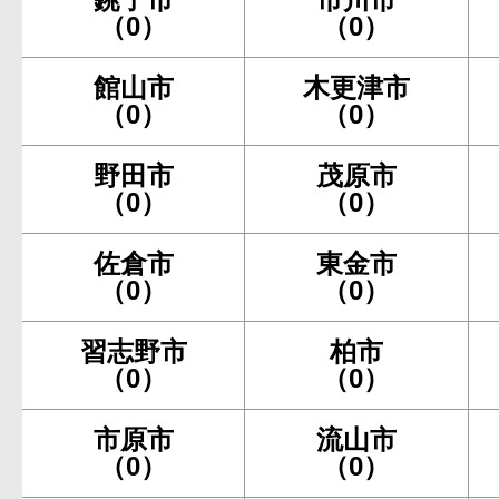
（0）
（0）
館山市
木更津市
（0）
（0）
野田市
茂原市
（0）
（0）
佐倉市
東金市
（0）
（0）
習志野市
柏市
（0）
（0）
市原市
流山市
（0）
（0）