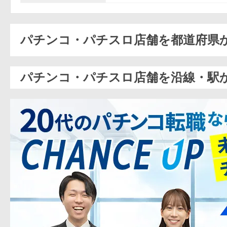
パチンコ・パチスロ店舗を都道府県
パチンコ・パチスロ店舗を沿線・駅