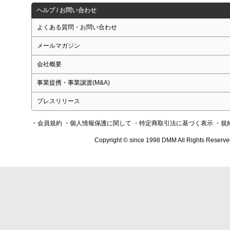
ヘルプ / お問い合わせ
よくある質問・お問い合わせ
メールマガジン
会社概要
事業提携・事業譲渡(M&A)
プレスリリース
・会員規約
・個人情報保護に関して
・特定商取引法に基づく表示
・規
Copyright © since 1998 DMM All Rights Reserve