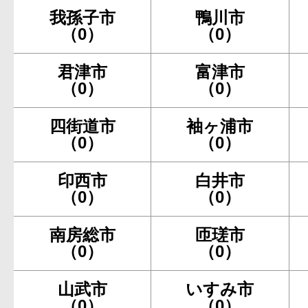
我孫子市
鴨川市
（0）
（0）
君津市
富津市
（0）
（0）
四街道市
袖ヶ浦市
（0）
（0）
印西市
白井市
（0）
（0）
南房総市
匝瑳市
（0）
（0）
山武市
いすみ市
（0）
（0）