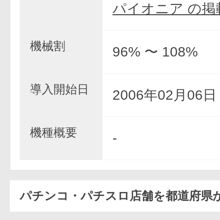
パイオニア の掲
機械割
96% 〜 108%
導入開始日
2006年02月06
機種概要
-
パチンコ・パチスロ店舗を都道府県