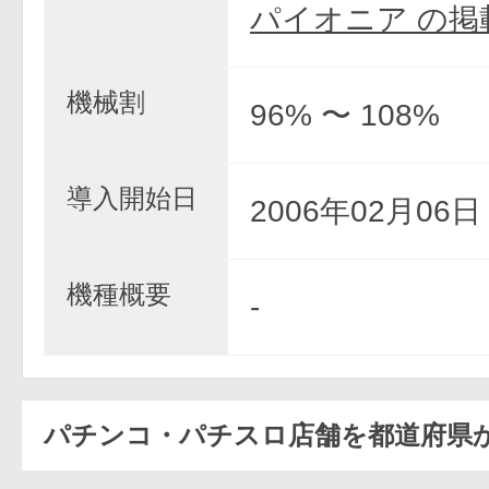
パイオニア の掲
機械割
96% 〜 108%
導入開始日
2006年02月06
機種概要
-
パチンコ・パチスロ店舗を都道府県