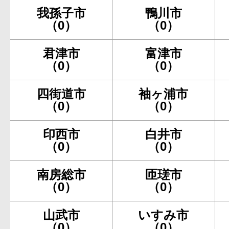
我孫子市
鴨川市
（0）
（0）
君津市
富津市
（0）
（0）
四街道市
袖ヶ浦市
（0）
（0）
印西市
白井市
（0）
（0）
南房総市
匝瑳市
（0）
（0）
山武市
いすみ市
（0）
（0）