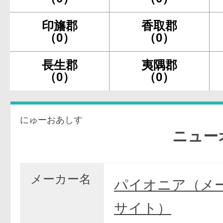
印旛郡
香取郡
（0）
（0）
長生郡
夷隅郡
（0）
（0）
にゅーおあしす
ニューオア
メーカー名
パイオニア（メ
サイト）