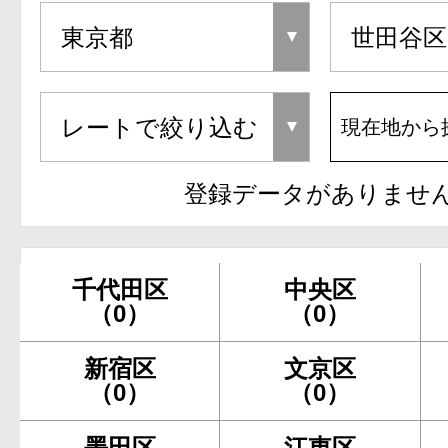
現在地から
登録データがありませ
千代田区
中央区
（0）
（0）
新宿区
文京区
（0）
（0）
墨田区
江東区