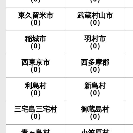
東久留米市
武蔵村山市
（0）
（0）
稲城市
羽村市
（0）
（0）
西東京市
西多摩郡
（0）
（0）
利島村
新島村
（0）
（0）
三宅島三宅村
御蔵島村
（0）
（0）
青ヶ島村
小笠原村