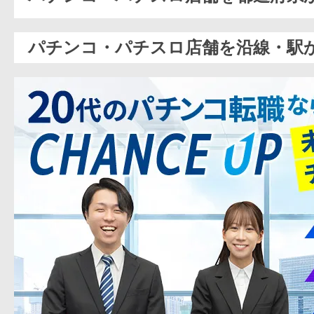
パチンコ・パチスロ店舗を沿線・駅