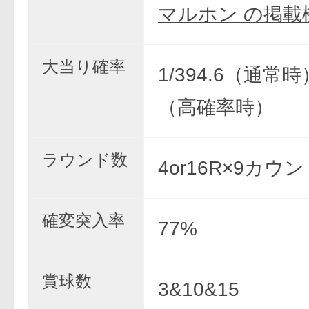
マルホン の掲載
大当り確率
1/394.6（通常時）
（高確率時）
ラウンド数
4or16R×9カウ
確変突入率
77%
賞球数
3&10&15