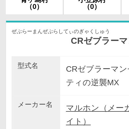
（0）
（0）
ぜぶらーまんぜぶらしてぃのぎゃくしゅう
CRゼブラーマン ゼブ
型式名
CRゼブラーマ
ティの逆襲MX
メーカー名
マルホン（メー
イト）