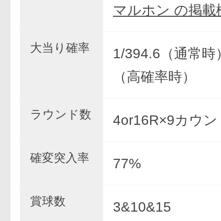
マルホン の掲載
大当り確率
1/394.6（通常時）
（高確率時）
ラウンド数
4or16R×9カウ
確変突入率
77%
賞球数
3&10&15