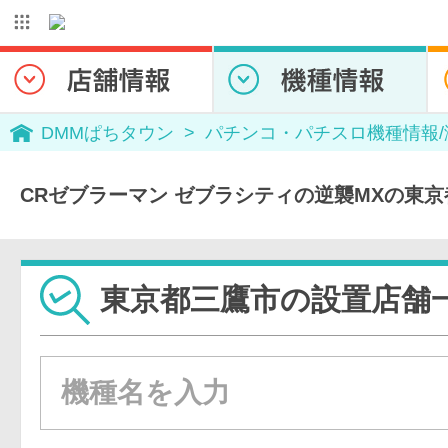
DMMぱちタウン
パチンコ・パチスロ機種情報
CRゼブラーマン ゼブラシティの逆襲MXの東
東京都三鷹市の設置店舗