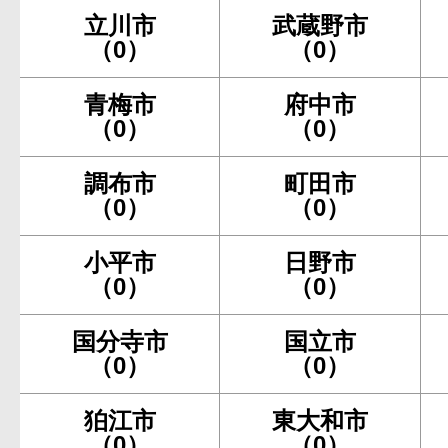
立川市
武蔵野市
（0）
（0）
青梅市
府中市
（0）
（0）
調布市
町田市
（0）
（0）
小平市
日野市
（0）
（0）
国分寺市
国立市
（0）
（0）
狛江市
東大和市
（0）
（0）