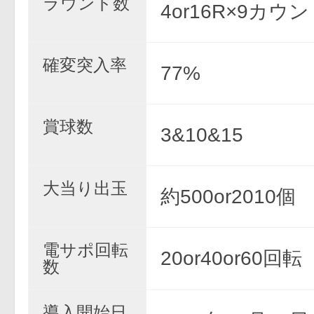
ラウンド数
4or16R×9カウ
確変突入率
77%
賞球数
3&10&15
大当り出玉
約500or2010個
電サポ回転
20or40or60回転
数
導入開始日