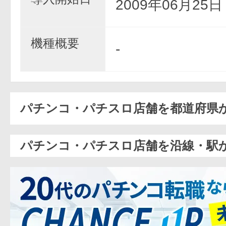
2009年06月25
機種概要
-
パチンコ・パチスロ店舗を都道府県
パチンコ・パチスロ店舗を沿線・駅