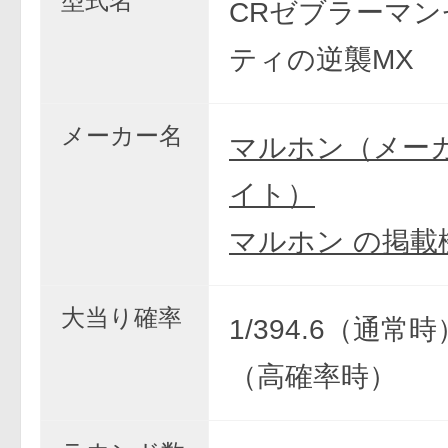
型式名
CRゼブラーマ
ティの逆襲MX
メーカー名
マルホン（メー
イト）
マルホン の掲載
大当り確率
1/394.6（通常時）
（高確率時）