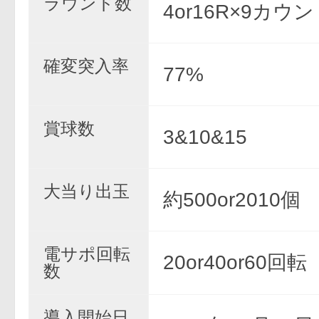
ラウンド数
4or16R×9カウ
確変突入率
77%
賞球数
3&10&15
大当り出玉
約500or2010個
電サポ回転
20or40or60回転
数
導入開始日