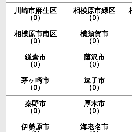
川崎市麻生区
相模原市緑区
（0）
（0）
相模原市南区
横須賀市
（0）
（0）
鎌倉市
藤沢市
（0）
（0）
茅ヶ崎市
逗子市
（0）
（0）
秦野市
厚木市
（0）
（0）
伊勢原市
海老名市