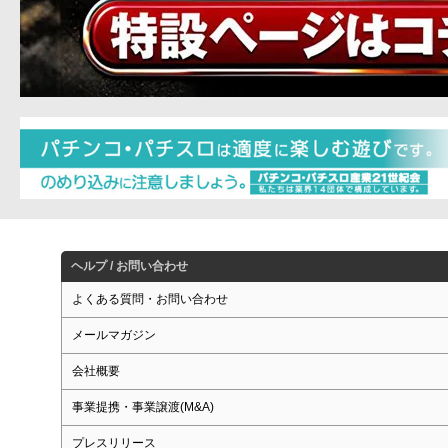
ヘルプ / お問い合わせ
よくある質問・お問い合わせ
メールマガジン
会社概要
事業提携・事業譲渡(M&A)
プレスリリース