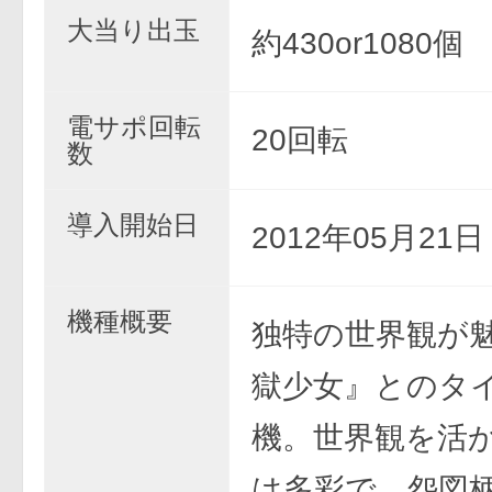
大当り出玉
約430or1080個
電サポ回転
20回転
数
導入開始日
2012年05月21
機種概要
独特の世界観が
獄少女』とのタ
機。世界観を活
は多彩で、怨図