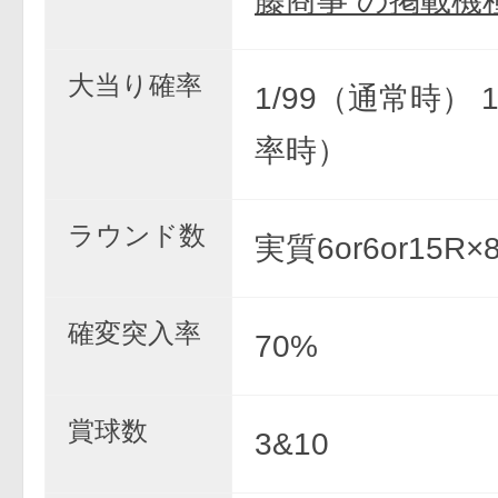
藤商事 の掲載機
大当り確率
1/99（通常時） 
率時）
ラウンド数
実質6or6or15R
確変突入率
70%
賞球数
3&10