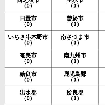
（0）
（0）
日置市
曽於市
（0）
（0）
いちき串木野市
南さつま市
（0）
（0）
奄美市
南九州市
（0）
（0）
姶良市
鹿児島郡
（0）
（0）
出水郡
姶良郡
（0）
（0）