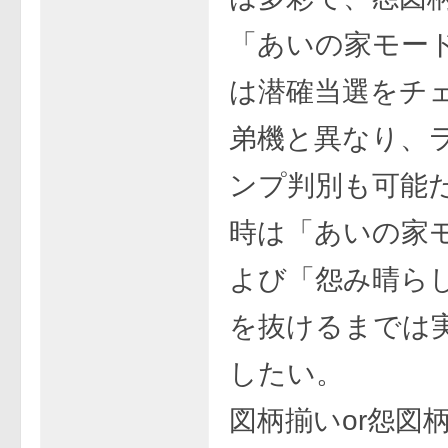
「あいの家モー
は潜確当選をチ
弟機と異なり、
ンプ判別も可能
時は「あいの家
よび「怨み晴ら
を抜けるまでは
したい。
図柄揃いor怨図