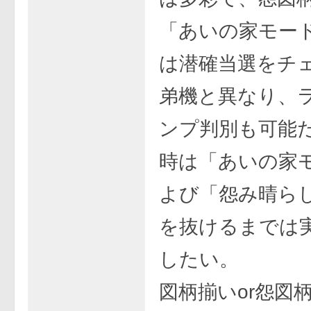
「あいの家モー
は潜確当選をチ
弟機と異なり、
ンプ判別も可能
時は「あいの家
よび「怨み晴ら
を抜けるまでは
したい。
図柄揃いor怨図