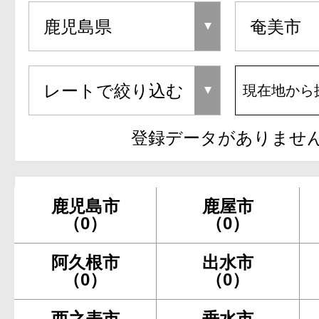
現在地から
登録データがありませ
鹿児島市
鹿屋市
（0）
（0）
阿久根市
出水市
（0）
（0）
西之表市
垂水市