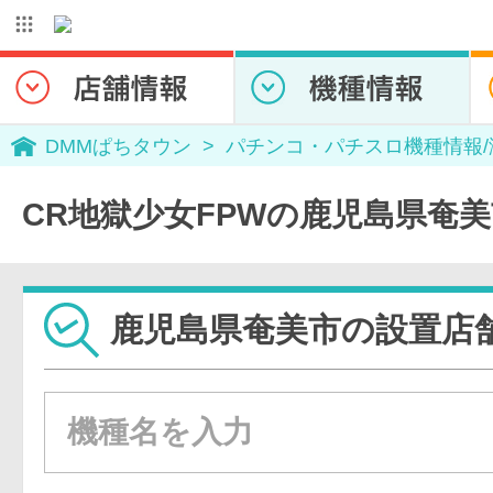
DMMぱちタウン
パチンコ・パチスロ機種情報
CR地獄少女FPWの鹿児島県奄
鹿児島県奄美市の設置店