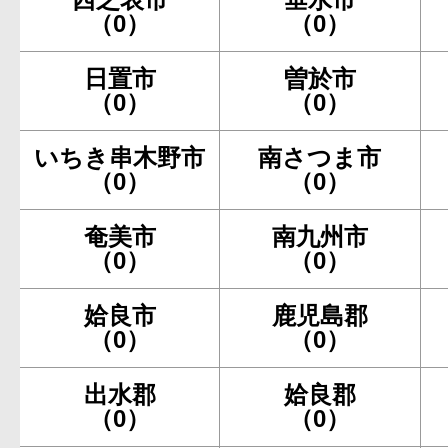
（0）
（0）
日置市
曽於市
（0）
（0）
いちき串木野市
南さつま市
（0）
（0）
奄美市
南九州市
（0）
（0）
姶良市
鹿児島郡
（0）
（0）
出水郡
姶良郡
（0）
（0）