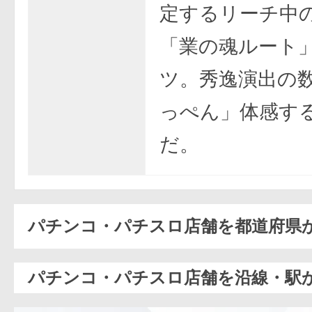
定するリーチ中
「業の魂ルート
ツ。秀逸演出の
っぺん」体感す
だ。
パチンコ・パチスロ店舗を都道府県
パチンコ・パチスロ店舗を沿線・駅