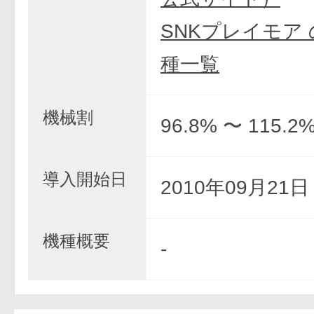
SNKプレイモア
種一覧
機械割
96.8% 〜 115.2
導入開始日
2010年09月21
機種概要
-