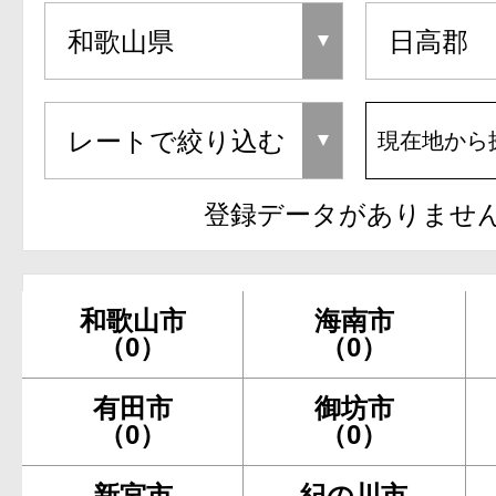
現在地から
登録データがありませ
和歌山市
海南市
（0）
（0）
有田市
御坊市
（0）
（0）
新宮市
紀の川市