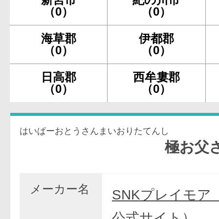
（0）
（0）
海草郡
伊都郡
（0）
（0）
日高郡
西牟婁郡
（0）
（0）
はいぱーおとうさんまいおりたてんし
極お父さん～
メーカー名
SNKプレイモア
公式サイト）