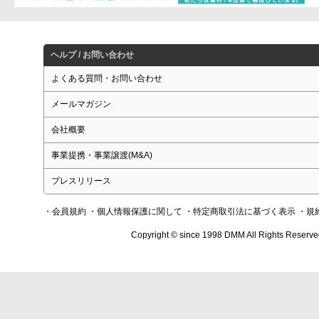
ヘルプ / お問い合わせ
よくある質問・お問い合わせ
メールマガジン
会社概要
事業提携・事業譲渡(M&A)
プレスリリース
・会員規約
・個人情報保護に関して
・特定商取引法に基づく表示
・規
Copyright © since 1998 DMM All Rights Reserve