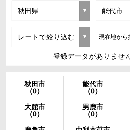
現在地から
登録データがありませ
秋田市
能代市
（0）
（0）
大館市
男鹿市
（0）
（0）
鹿角市
由利本荘市