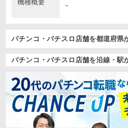
機種概要
-
パチンコ・パチスロ店舗を都道府県
パチンコ・パチスロ店舗を沿線・駅