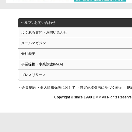
ヘルプ / お問い合わせ
よくある質問・お問い合わせ
メールマガジン
会社概要
事業提携・事業譲渡(M&A)
プレスリリース
・会員規約
・個人情報保護に関して
・特定商取引法に基づく表示
・規
Copyright © since 1998 DMM All Rights Reserve