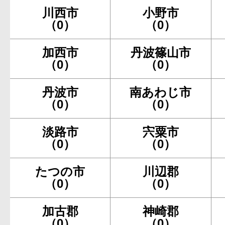
川西市
小野市
（0）
（0）
加西市
丹波篠山市
（0）
（0）
丹波市
南あわじ市
（0）
（0）
淡路市
宍粟市
（0）
（0）
たつの市
川辺郡
（0）
（0）
加古郡
神崎郡
（0）
（0）