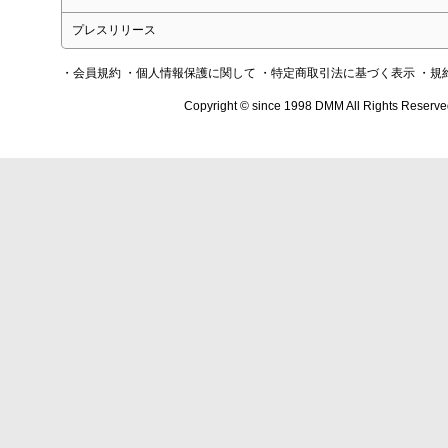
プレスリリース
・会員規約
・個人情報保護に関して
・特定商取引法に基づく表示
・規
Copyright © since 1998 DMM All Rights Reserve