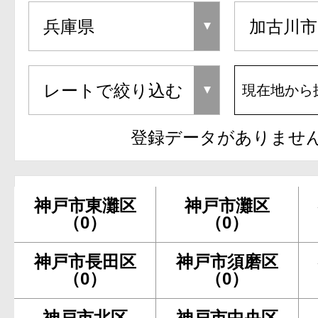
現在地から
登録データがありませ
神戸市東灘区
神戸市灘区
（0）
（0）
神戸市長田区
神戸市須磨区
（0）
（0）
神戸市北区
神戸市中央区