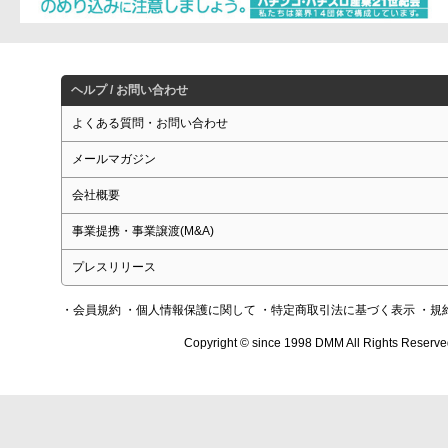
ヘルプ / お問い合わせ
よくある質問・お問い合わせ
メールマガジン
会社概要
事業提携・事業譲渡(M&A)
プレスリリース
・会員規約
・個人情報保護に関して
・特定商取引法に基づく表示
・規
Copyright © since 1998 DMM All Rights Reserve