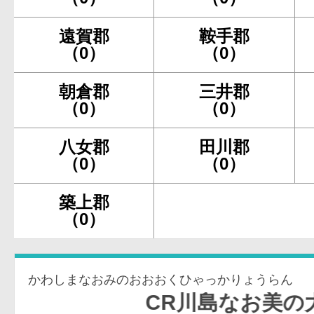
遠賀郡
鞍手郡
（0）
（0）
朝倉郡
三井郡
（0）
（0）
八女郡
田川郡
（0）
（0）
築上郡
（0）
かわしまなおみのおおおくひゃっかりょうらん
CR川島なお美の大奥百花