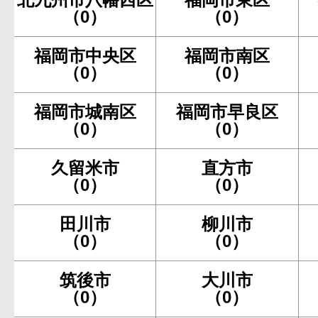
（0）
（0）
福岡市中央区
福岡市南区
（0）
（0）
福岡市城南区
福岡市早良区
（0）
（0）
久留米市
直方市
（0）
（0）
田川市
柳川市
（0）
（0）
筑後市
大川市
（0）
（0）