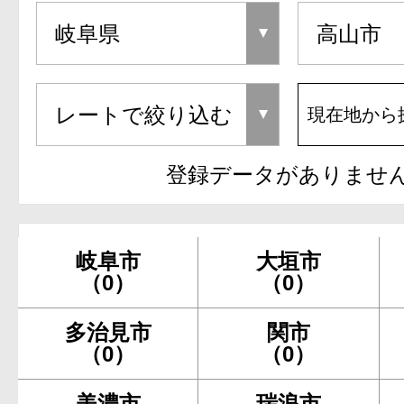
現在地から
登録データがありませ
岐阜市
大垣市
（0）
（0）
多治見市
関市
（0）
（0）
美濃市
瑞浪市