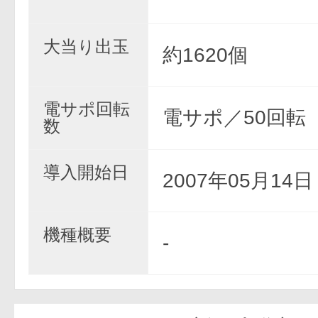
大当り出玉
約1620個
電サポ回転
電サポ／50回転
数
導入開始日
2007年05月14
機種概要
-