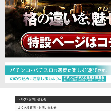
ヘルプ / お問い合わせ
よくある質問・お問い合わせ