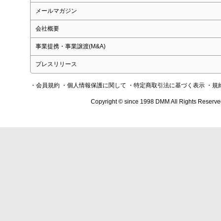
メールマガジン
会社概要
事業提携・事業譲渡(M&A)
プレスリリース
・会員規約
・個人情報保護に関して
・特定商取引法に基づく表示
・規
Copyright © since 1998 DMM All Rights Reserve