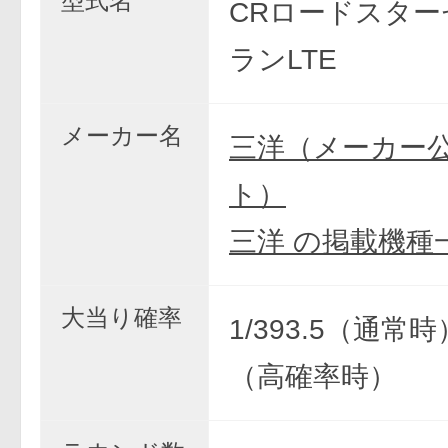
型式名
CRロードスター
ランLTE
メーカー名
三洋（メーカー
ト）
三洋 の掲載機種
大当り確率
1/393.5（通常時）
（高確率時）