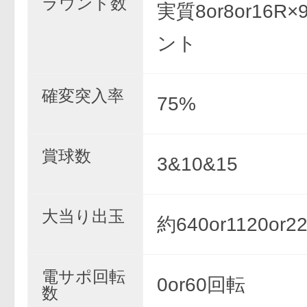
ラウンド数
実質8or8or16R×
ント
確変突入率
75%
賞球数
3&10&15
大当り出玉
約640or1120or2
電サポ回転
0or60回転
数