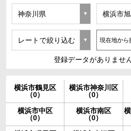
現在地から
登録データがありませ
横浜市鶴見区
横浜市神奈川区
（0）
（0）
横浜市中区
横浜市南区
横
（0）
（0）