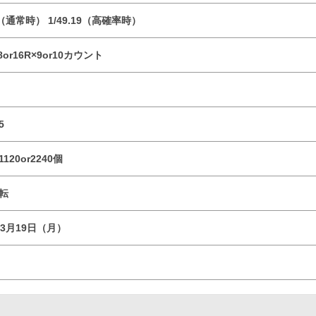
.5（通常時） 1/49.19（高確率時）
8or16R×9or10カウント
5
1120or2240個
回転
03月19日（月）