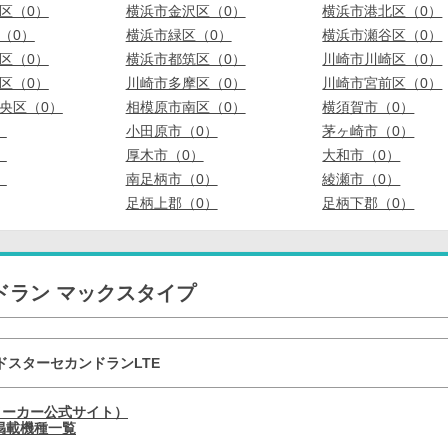
区（0）
横浜市金沢区（0）
横浜市港北区（0）
（0）
横浜市緑区（0）
横浜市瀬谷区（0）
区（0）
横浜市都筑区（0）
川崎市川崎区（0）
区（0）
川崎市多摩区（0）
川崎市宮前区（0）
央区（0）
相模原市南区（0）
横須賀市（0）
）
小田原市（0）
茅ヶ崎市（0）
）
厚木市（0）
大和市（0）
）
南足柄市（0）
綾瀬市（0）
足柄上郡（0）
足柄下郡（0）
ドラン マックスタイプ
ドスターセカンドランLTE
メーカー公式サイト）
掲載機種一覧