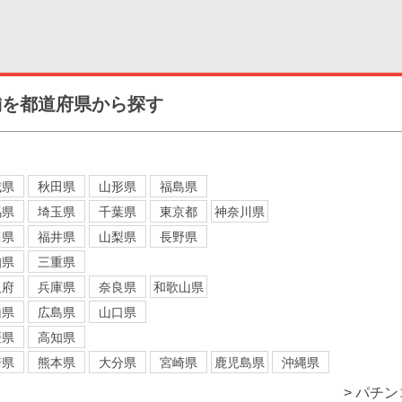
舗を都道府県から探す
城県
秋田県
山形県
福島県
馬県
埼玉県
千葉県
東京都
神奈川県
川県
福井県
山梨県
長野県
知県
三重県
阪府
兵庫県
奈良県
和歌山県
山県
広島県
山口県
媛県
高知県
崎県
熊本県
大分県
宮崎県
鹿児島県
沖縄県
> パチ